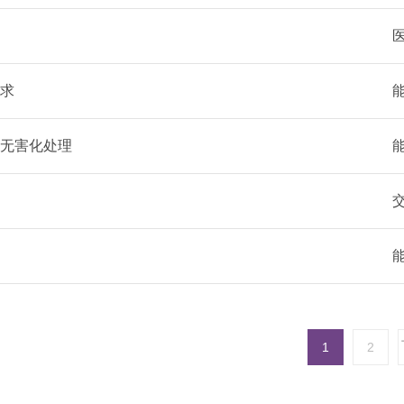
求
无害化处理
1
2