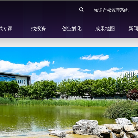
知识产权管理系统
找专家
找投资
创业孵化
成果地图
新