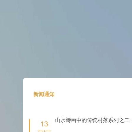
新闻通知
山水诗画中的传统村落系列之二
13
2024.03